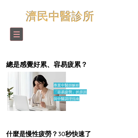
​濟民中醫診所
總是感覺好累、容易疲累？
專業中醫師解析
「容易疲勞」的
原因
與中醫調理指南
什麼是慢性疲勞？30秒快速了