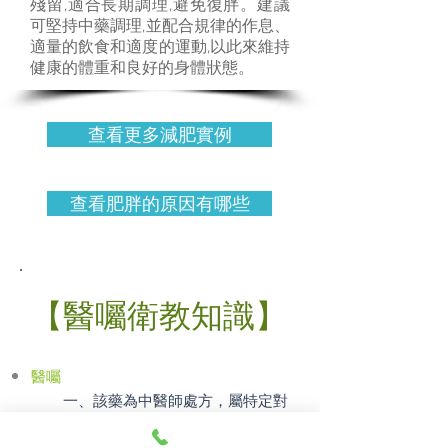
殘留,適合長期調理,避免復胖。建議
可堅持中藥調理,並配合規律的作息、
適量的飲食和適度的運動,以此來維持
健康的體重和良好的身體狀態。
查看更多減肥實例
查看肥胖的原因有哪些
【醫囑衛教知識】
醫囑
一、該藥為中醫師處方，屬特定對
象之用，不能私自供他人服用。