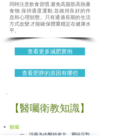
同時注意飲食習慣,避免高脂肪高熱量
食物,保持適度運動,並維持良好的作
息和心理狀態。只有通過長期的生活
方式改變,才能確保體重穩定在健康水
平。
查看更多減肥實例
查看肥胖的原因有哪些
【醫囑衛教知識】
醫囑
一、該藥為中醫師處方，屬特定對