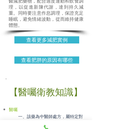
醫減肥藥物，配合適度運動和飲食調
理，以促進新陳代謝，達到持久減
重。同時要注意作息調理，保證充足
睡眠，避免情緒波動，從而維持健康
體態。
查看更多減肥實例
查看肥胖的原因有哪些
【醫囑衛教知識】
醫囑
一、該藥為中醫師處方，屬特定對
象之用，不能私自供他人服用。