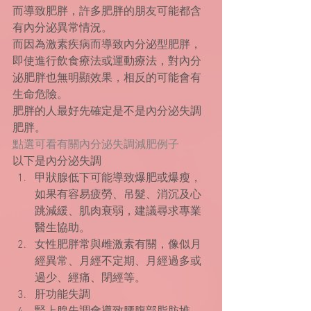
而導致肥胖，許多肥胖的朋友可能都含
有內分泌異常情況。
而因為激素疾病而導致內分泌型肥胖，
即使進行飲食療法或運動療法，對內分
泌肥胖也無明顯效果，相反的可能會有
生命危險。
肥胖的人最好先確定是不是內分泌失調
肥胖。
點選可看有關內分泌失調減肥例子
以下是內分泌失調 
甲狀腺低下可能導致爆肥或爆瘦，
如果有容易疲勞、吊髮、消沉及心
跳減緩、肌肉衰弱，建議尋求專業
醫生協助。  
女性肥胖常與雌激素有關，像似月
經異常、月經不定期、月經過多或
過少、經痛、閉經等。  
肝功能失調  