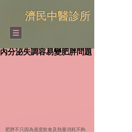
​濟民中醫診所
內分泌失調容易變肥胖問題
肥胖不只因為過度飲食及熱量消耗不夠