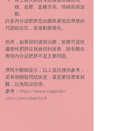
腎上腺失調會導致腰腹部脂肪堆
積、血壓、血糖升高、情緒容易波
動。 
許多內分泌肥胖是由胰島素抵抗導致的
代謝綜合症，促進動脈硬化。
然而，如果得到適當治療，那麼可逆性
繼發性肥胖症就會得到改善，除非醫生
覺得內分泌肥胖不是主要問題。
濟民中醫師提示：以上資訊僅供參考，
若有相關疑問或疾患，還是要找專業就
醫，以免耽誤症情。
參考：https://www.nagasaki-
clinic.com/obesity/#