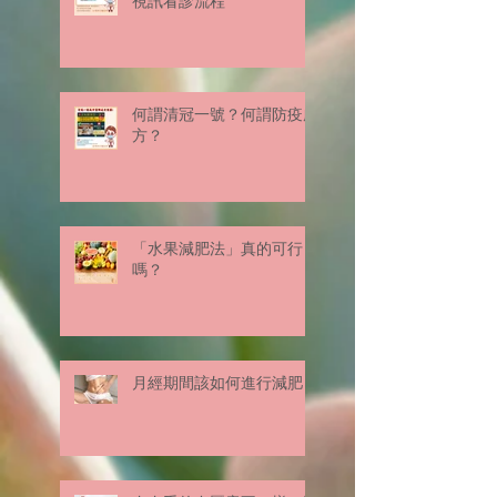
視訊看診流程
何謂清冠一號？何謂防疫處
方？
「水果減肥法」真的可行
嗎？
月經期間該如何進行減肥？