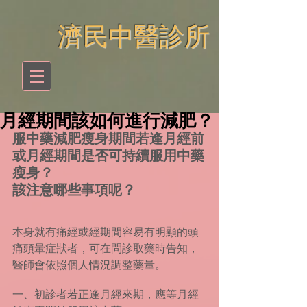
​濟民中醫診所
月經期間該如何進行減肥？
服中藥減肥瘦身期間若逢月經前
或月經期間是否可持續服用中藥
瘦身？
該注意哪些事項呢？
本身就有痛經或經期間容易有明顯的頭
痛頭暈症狀者，可在問診取藥時告知，
醫師會依照個人情況調整藥量。
一、初診者若正逢月經來期，應等月經