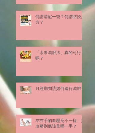
何謂清冠一號？何謂防疫處
方？
「水果減肥法」真的可行
嗎？
月經期間該如何進行減肥？
左右手的血壓竟不一樣！測
血壓到底該量哪一手？