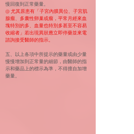
慢回復到正常藥量。
@ 尤其原患有「子宮內膜異位、子宮肌
腺瘤、多囊性卵巢或瘤，平常月經來血
塊特別的多、血量也特別多甚至不容易 
收縮者」若出現異狀應立即停藥並來電
諮詢接受醫師的指示。
五、以上各項中所提示的藥量或由少量
慢慢增加到正常量的細節，由醫師的指
示和藥品上的標示為準，不得擅自加增
藥量。