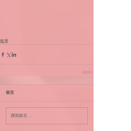
報導
留言
撰寫留言......