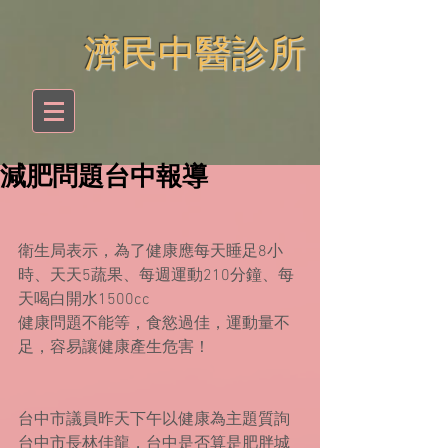
​濟民中醫診所
減肥問題台中報導
衛生局表示，為了健康應每天睡足8小
時、天天5蔬果、每週運動210分鐘、每
天喝白開水1500cc
健康問題不能等，食慾過佳，運動量不
足，容易讓健康產生危害！
台中市議員昨天下午以健康為主題質詢
台中市長林佳龍，台中是否算是肥胖城