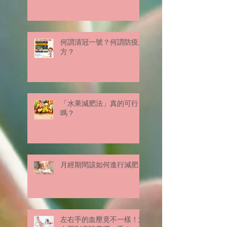
何謂清冠一號？何謂防疫處
方？
「水果減肥法」真的可行
嗎？
月經期間該如何進行減肥？
左右手的血壓竟不一樣！測