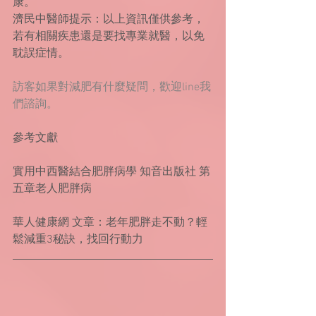
康。
濟民中醫師提示：以上資訊僅供參考，
若有相關疾患還是要找專業就醫，以免
耽誤症情。
訪客如果對減肥有什麼疑問，歡迎line我
們諮詢。
參考文獻
實用中西醫結合肥胖病學 知音出版社 第
五章老人肥胖病
華人健康網 文章：老年肥胖走不動？輕
鬆減重3秘訣，找回行動力