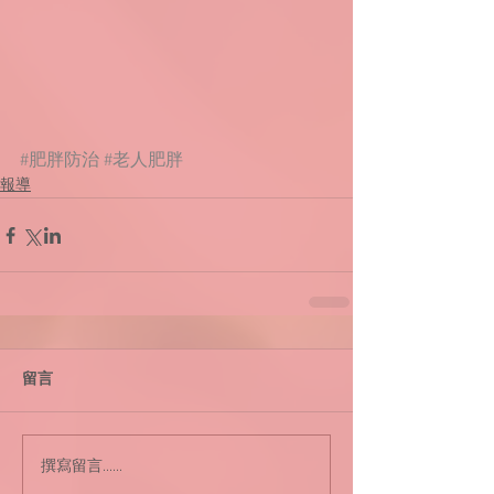
#肥胖防治
#老人肥胖
報導
留言
撰寫留言......