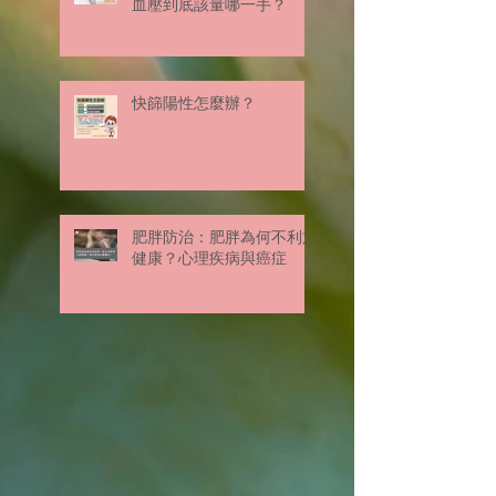
血壓到底該量哪一手？
快篩陽性怎麼辦？
肥胖防治：肥胖為何不利於
健康？心理疾病與癌症