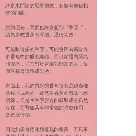
許多來門診的肥胖朋友，多數有便秘相
關的問題。
說到便秘，我們也許會想到〝香蕉〞，
認為多吃香蕉有潤腸、通便功效！
可是吃過多的香蕉，可能會因為攝取過
多香蕉中的膳食纖維，而引起體內脹氣
和腹痛，尤其對於胃腸功能差的人，反
而對腸胃道造成刺激。
市面上，我們買到的香蕉很多是經過催
熟後才成熟的，雖然生香蕉的澀味已經
消除，但是生香蕉含有的鞣酸成分仍然
存在，而鞣酸具有非常強的收斂作用，
會造成便秘。
因此如果食用此類催熟的香蕉，不只不