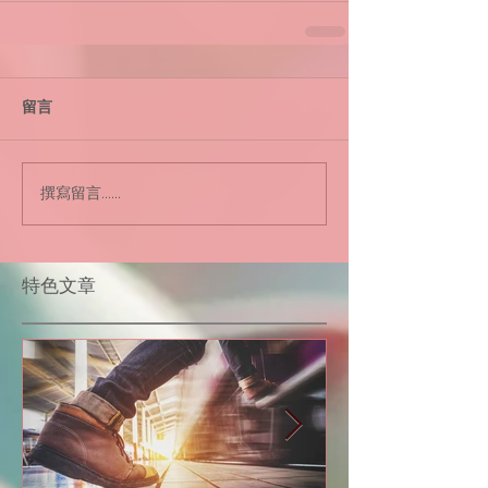
留言
撰寫留言......
​特色文章