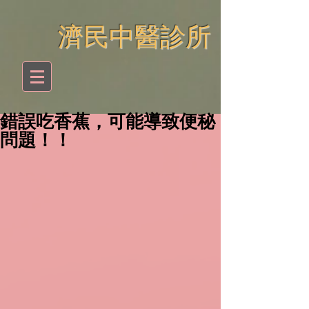
​濟民中醫診所
錯誤吃香蕉，可能導致便秘
問題！！