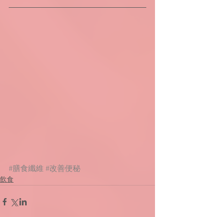
#膳食纖維
#改善便秘
飲食