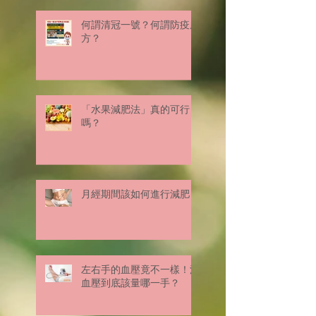
何謂清冠一號？何謂防疫處
方？
「水果減肥法」真的可行
嗎？
月經期間該如何進行減肥？
左右手的血壓竟不一樣！測
血壓到底該量哪一手？