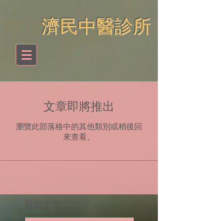
​濟民中醫診所
文章即將推出
瀏覽此部落格中的其他類別或稍後回
來查看。
​最新文章