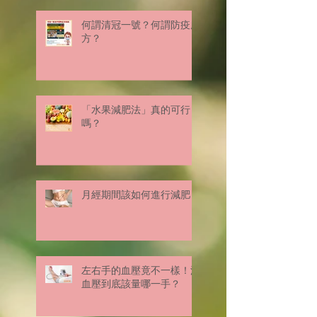
何謂清冠一號？何謂防疫處
方？
「水果減肥法」真的可行
嗎？
月經期間該如何進行減肥？
左右手的血壓竟不一樣！測
血壓到底該量哪一手？