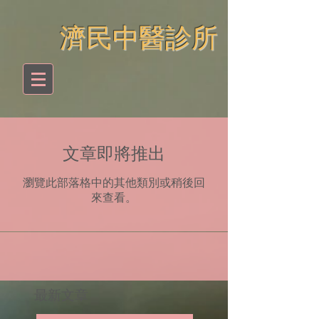
​濟民中醫診所
文章即將推出
瀏覽此部落格中的其他類別或稍後回
來查看。
​最新文章