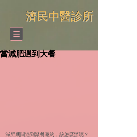
​濟民中醫診所
當減肥遇到大餐
減肥期間遇到聚餐邀約，該怎麼辦呢？