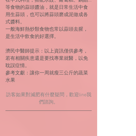
在中式料理，搭配水餃、蘿蔔糕、鍋貼...
等食物的蒜頭醬油，就是日常生活中食
用生蒜頭，也可以將蒜頭磨成泥做成各
式醬料。
一般海鮮熱炒類食物也常以蒜頭去腥，
是生活中飲食的好選擇。
濟民中醫師提示：以上資訊僅供參考，
若有相關疾患還是要找專業就醫，以免
耽誤症情。
參考文獻：讓你一周就瘦三公斤的蔬菜
水果
訪客如果對減肥有什麼疑問，歡迎line我
們諮詢。