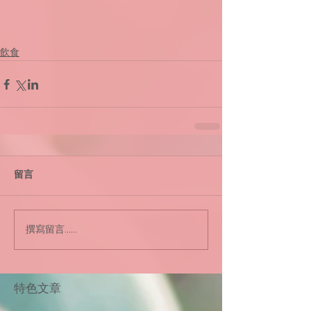
飲食
留言
撰寫留言......
​特色文章