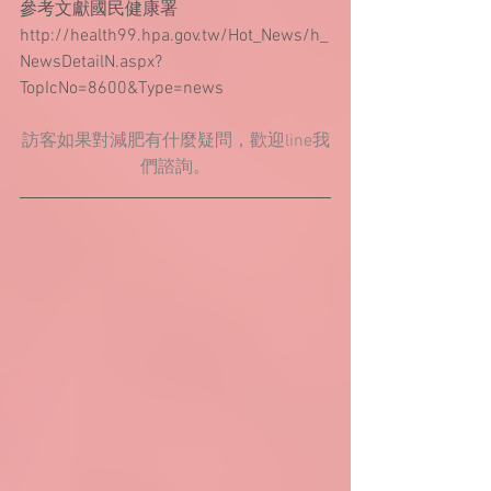
參考文獻國民健康署
http://health99.hpa.gov.tw/Hot_News/h_
NewsDetailN.aspx?
TopIcNo=8600&Type=news
訪客如果對減肥有什麼疑問，歡迎line我
們諮詢。