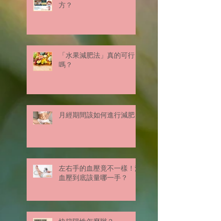
方？
「水果減肥法」真的可行
嗎？
月經期間該如何進行減肥？
左右手的血壓竟不一樣！測
血壓到底該量哪一手？