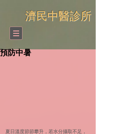
​濟民中醫診所
預防中暑
夏日溫度節節攀升，若水分攝取不足，