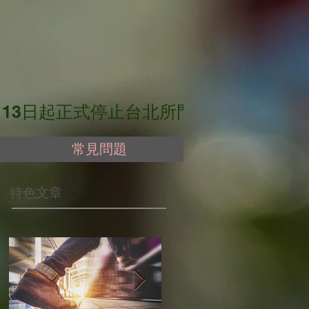
起正式停止台北所門診服務。（最後門診日期為：
常見問題
​特色文章