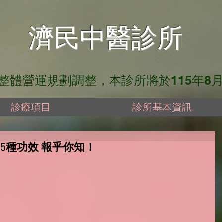
​濟民中醫診所
營運規劃調整，本診所將於115年8月13日
診療項目
診所基本資訊
5種功效 報乎你知！