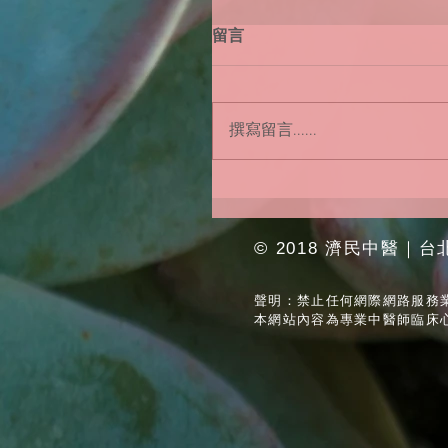
留言
撰寫留言......
©
2018 濟民中醫｜台北
聲明：禁止任何網際網路服務
本網站內容為專業中醫師臨床