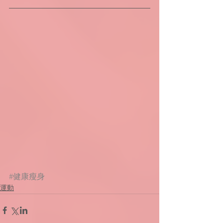
#健康瘦身
運動