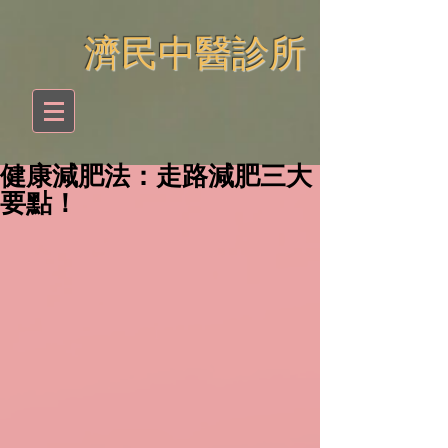
​濟民中醫診所
健康減肥法：走路減肥三大
要點！