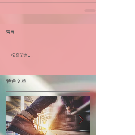
留言
撰寫留言......
​特色文章