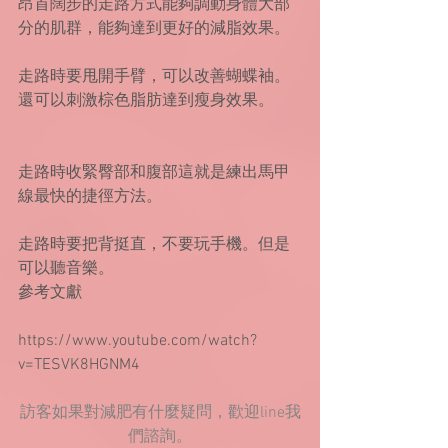
昂首闊步的走路方式能夠調動身體大部
分的肌群，能夠達到更好的減脂效果。
走路時要甩開手臂，可以改善蝴蝶袖。
還可以刺激棕色脂肪達到瘦身效果。
走路時收緊臀部和腹部這就是練出馬甲
線最快的捷徑方法。
走路時要把背挺直，不要玩手機。但是
可以聽音樂。
參考文獻
https://www.youtube.com/watch?
v=TESVK8HGNM4
訪客如果對減肥有什麼疑問，歡迎line我
們諮詢。