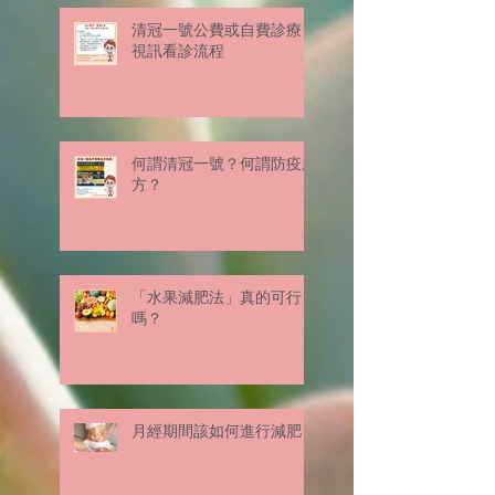
清冠一號公費或自費診療
視訊看診流程
何謂清冠一號？何謂防疫處
方？
「水果減肥法」真的可行
嗎？
月經期間該如何進行減肥？