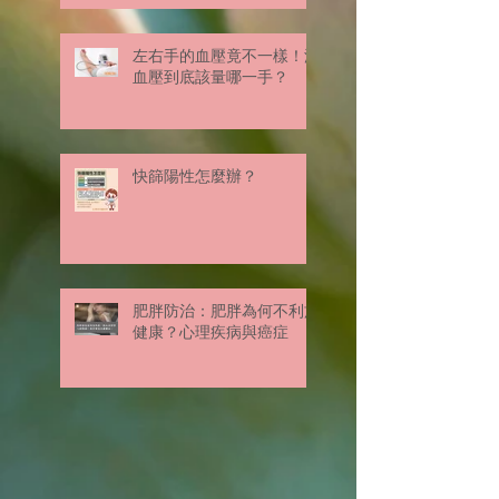
左右手的血壓竟不一樣！測
血壓到底該量哪一手？
快篩陽性怎麼辦？
肥胖防治：肥胖為何不利於
健康？心理疾病與癌症