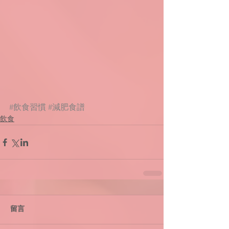
#飲食習慣
#減肥食譜
飲食
留言