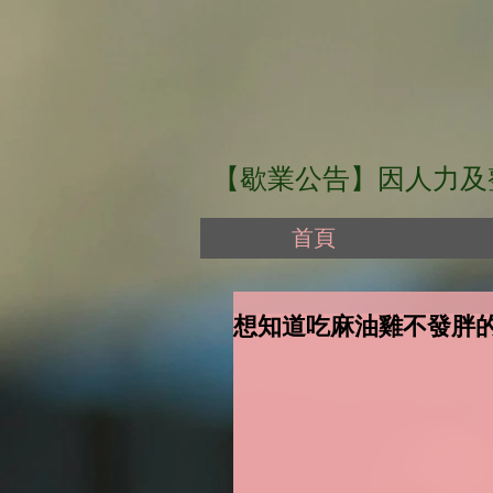
【歇業公告】因人力及整體
首頁
想知道吃麻油雞不發胖