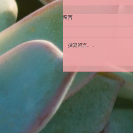
留言
撰寫留言......