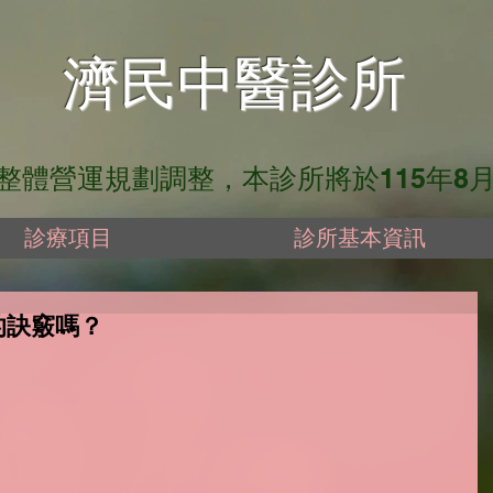
​濟民中醫診所
營運規劃調整，本診所將於115年8月13日
診療項目
診所基本資訊
的訣竅嗎？