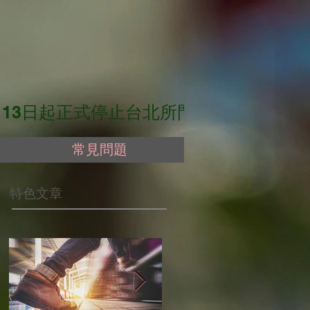
起正式停止台北所門診服務。（最後門診日期為：
常見問題
​特色文章